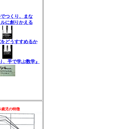
手でつくり、まな
イルに創りかえる
究をどうすすめるか
り、手で学ぶ数学』
5歳児の特徴